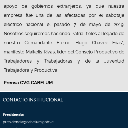
apoyo de gobiernos extranjeros, ya que nuestra
empresa fue una de las afectadas por el sabotaje
eléctrico nacional el pasado 7 de mayo de 2019.
Nosotros seguiremos haciendo Patria, fieles al legado de
nuestro Comandante Eterno Hugo Chávez Frías”,
manifestó Maikelis Rivas, líder del Consejo Productivo de
Trabajadores y Trabajadoras y de la Juventud
Trabajadora y Productiva.
Prensa CVG CABELUM
CONTACTO INSTITUCIONAL
Presidencia:
presidencia@cabelum.gob.ve