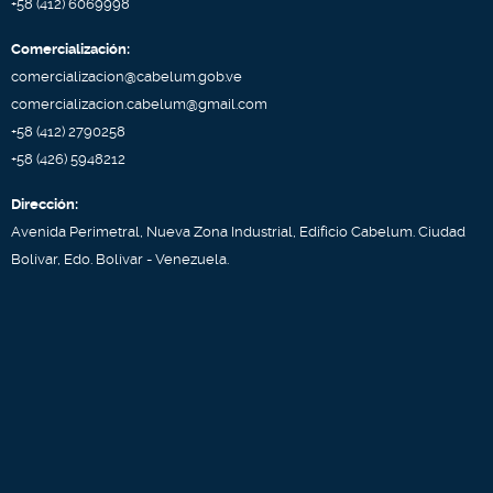
+58 (412) 6069998
Comercialización:
comercializacion@cabelum.gob.ve
comercializacion.cabelum@gmail.com
+58 (412) 2790258
+58 (426) 5948212
Dirección:
Avenida Perimetral, Nueva Zona Industrial, Edificio Cabelum. Ciudad
Bolívar, Edo. Bolívar - Venezuela.